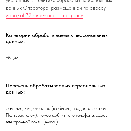
указанных в Политике обработки персональных
данных Оператора, размещенной по адресу
volna.soft72.ru/personal-data-policy
Категории обрабатываемых персональных
данных:
общие
Перечень обрабатываемых персональных
данных:
фамилия, имя, отчество (в объеме, предоставленном
Пользователем), номер мобильного телефона, адрес
электронной почты (e-mail).